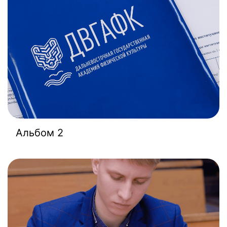
Альбом 2