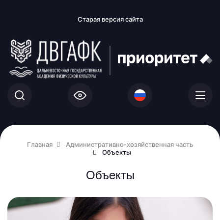
Старая версия сайта
Главная
Административно-хозяйственная часть
Объекты
Объекты